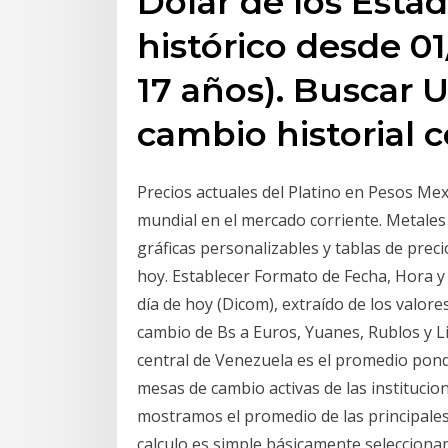
Dólar de los Esta
histórico desde 01
17 años). Buscar U
cambio historial 
Precios actuales del Platino en Pesos Me
mundial en el mercado corriente. Metales
gráficas personalizables y tablas de prec
hoy. Establecer Formato de Fecha, Hora y
día de hoy (Dicom), extraído de los valore
cambio de Bs a Euros, Yuanes, Rublos y Li
central de Venezuela es el promedio pond
mesas de cambio activas de las institucio
mostramos el promedio de las principales
calculo es simple,básicamente selecciona