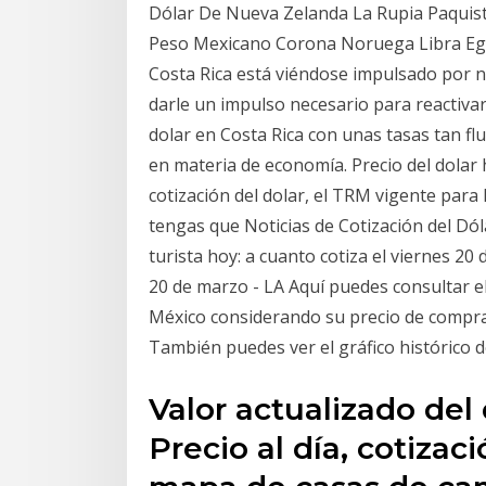
Dólar De Nueva Zelanda La Rupia Paquis
Peso Mexicano Corona Noruega Libra Egip
Costa Rica está viéndose impulsado por n
darle un impulso necesario para reactivar
dolar en Costa Rica con unas tasas tan fl
en materia de economía. Precio del dolar
cotización del dolar, el TRM vigente para
tengas que Noticias de Cotización del Dól
turista hoy: a cuanto cotiza el viernes 20
20 de marzo - LA Aquí puedes consultar el 
México considerando su precio de compra
También puedes ver el gráfico histórico de
Valor actualizado del
Precio al día, cotizac