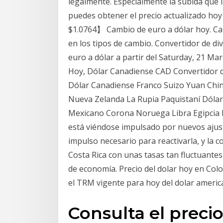
legalmente. Especialmente la subida que 
puedes obtener el precio actualizado hoy d
$1.0764】 Cambio de euro a dólar hoy. Can
en los tipos de cambio. Convertidor de di
euro a dólar a partir del Saturday, 21 M
Hoy, Dólar Canadiense CAD Convertidor d
Dólar Canadiense Franco Suizo Yuan Chin
Nueva Zelanda La Rupia Paquistaní Dól
Mexicano Corona Noruega Libra Egipcia Pe
está viéndose impulsado por nuevos ajust
impulso necesario para reactivarla, y la 
Costa Rica con unas tasas tan fluctuantes
de economía. Precio del dolar hoy en Colo
el TRM vigente para hoy del dolar americ
Consulta el precio