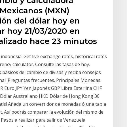
bio y calculadora
 Mexicanos (MXN)
ión del dólar hoy en
ar hoy 21/03/2020 en
ualizado hace 23 minutos
ndonesia. Get live exchange rates, historical rates
rency calculator. Consulte las tasas de hoy.
s básicos del cambio de divisas y reciba consejos
nal. Preguntas frecuentes. Principales Monedas
 Euro JPY Yen Japonés GBP Libra Esterlina CHF
Dólar Australiano HKD Dólar de Hong Kong 30
s! Añada un convertidor de monedas ó una tabla
et. Así podrás comparar la evolución del mismo de
 Pasos a realizar para salir de Venezuela