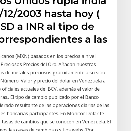
dos Unidos rupia india
/12/2003 hasta hoy (
SD a INR al tipo de
correspondientes a las
xicanos (MXN) basados en los precios a nivel
 Preciosos Precios del Oro. Añadan nuestras
ios de metales preciosos gratuitamente a su sitio
 Número: Valor y precio del dolar en Venezuela a
s oficiales actuales del BCV, además el valor de
ras.. El tipo de cambio publicado por el Banco
erado resultante de las operaciones diarias de las
nes bancarias participantes. En Monitor Dolar te
 tasas de cambios que se conocen en Venezuela. El
mos las casas de cambios o sitios webs (Por