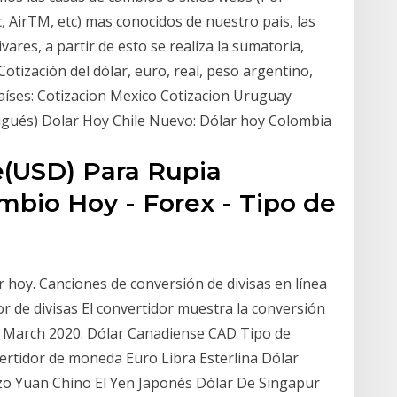
 AirTM, etc) mas conocidos de nuestro pais, las
vares, a partir de esto se realiza la sumatoria,
tización del dólar, euro, real, peso argentino,
aíses: Cotizacion Mexico Cotizacion Uruguay
tugués) Dolar Hoy Chile Nuevo: Dólar hoy Colombia
e(USD) Para Rupia
mbio Hoy - Forex - Tipo de
 hoy. Canciones de conversión de divisas en línea
r de divisas El convertidor muestra la conversión
 21 March 2020. Dólar Canadiense CAD Tipo de
rtidor de moneda Euro Libra Esterlina Dólar
zo Yuan Chino El Yen Japonés Dólar De Singapur