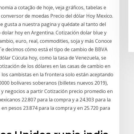
ia a cotação de hoje, veja gráficos, tabelas e
 conversor de moedas Precio del dólar Hoy Mexico.
 me gusta a nuestra pagina y quédate al tanto del
o dolar hoy en Argentina. Cotización dolar blue y
 cambio, euro, real, commodities, soja y más Conoce
. Te decimos cómo está el tipo de cambio de BBVA
ólar Cúcuta hoy, como la tasa de Venezuela, se
otización de los dólares en las casas de cambio en
 los cambistas en la frontera solo están aceptando
000 bolívares soberanos (billetes nuevos 2019),
 y negocios a partir Cotización precio promedio en
exicanos 22.807 para la compra y a 24.303 para la
ca en pesos 23.874 para la compra y en 25.720 para