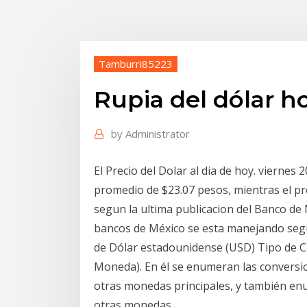
Tamburri85223
Rupia del dólar h
by
Administrator
El Precio del Dolar al dia de hoy. viernes
promedio de $23.07 pesos, mientras el prec
segun la ultima publicacion del Banco de M
bancos de México se esta manejando segun
de Dólar estadounidense (USD) Tipo de 
Moneda). En él se enumeran las conversi
otras monedas principales, y también en
otras monedas.