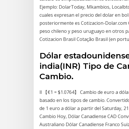
Ejemplo: DolarToday, Mkambios, Localbtc,
cuales expresan el precio del dolar en boli
posteriormente es Cotizacion-Dolar.com Co
peso chileno y peso uruguayo en otros p
Cotizacion Brasil Cotação Brasil (en por
Dólar estadounidens
india(INR) Tipo de Ca
Cambio.
ll 【€1 = $1.0764】 Cambio de euro a dólar
basado en los tipos de cambio. Convertido
de 1 euro a dólar a partir del Saturday,
Cambio Hoy, Dólar Canadiense CAD Conve
Australiano Dólar Canadiense Franco Sui