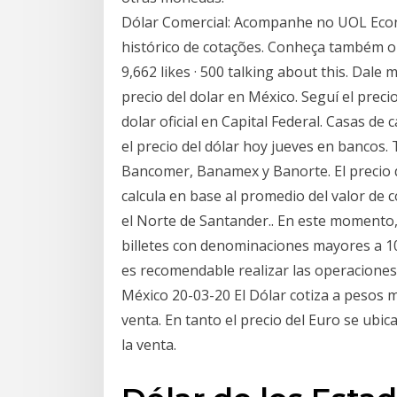
Dólar Comercial: Acompanhe no UOL Econom
histórico de cotações. Conheça também o
9,662 likes · 500 talking about this. Dale
precio del dolar en México. Seguí el preci
dolar oficial en Capital Federal. Casas de
el precio del dólar hoy jueves en bancos
Bancomer, Banamex y Banorte. El precio d
calcula en base al promedio del valor de c
el Norte de Santander.. En este momento,
billetes con denominaciones mayores a 10
es recomendable realizar las operaciones
México 20-03-20 El Dólar cotiza a pesos m
venta. En tanto el precio del Euro se ubi
la venta.