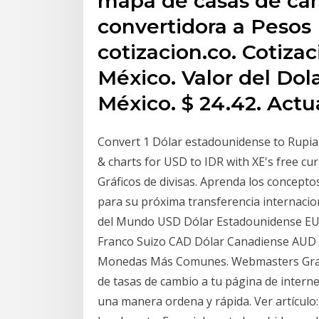
mapa de casas de cam
convertidora a Pesos
cotizacion.co. Cotizac
México. Valor del Dol
México. $ 24.42. Act
Convert 1 Dólar estadounidense to Rupia i
& charts for USD to IDR with XE's free cur
Gráficos de divisas. Aprenda los concepto
para su próxima transferencia internacio
del Mundo USD Dólar Estadounidense EUR
Franco Suizo CAD Dólar Canadiense AUD 
Monedas Más Comunes. Webmasters Grati
de tasas de cambio a tu página de intern
una manera ordena y rápida. Ver artículo: