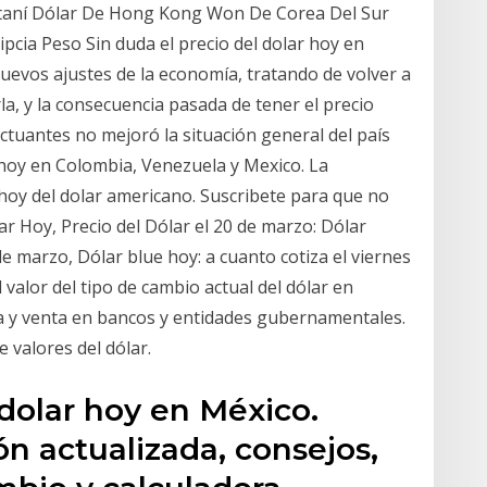
taní Dólar De Hong Kong Won De Corea Del Sur
cia Peso Sin duda el precio del dolar hoy en
uevos ajustes de la economía, tratando de volver a
la, y la consecuencia pasada de tener el precio
uctuantes no mejoró la situación general del país
 hoy en Colombia, Venezuela y Mexico. La
 hoy del dolar americano. Suscribete para que no
ar Hoy, Precio del Dólar el 20 de marzo: Dólar
 de marzo, Dólar blue hoy: a cuanto cotiza el viernes
valor del tipo de cambio actual del dólar en
 y venta en bancos y entidades gubernamentales.
 valores del dólar.
 dolar hoy en México.
ión actualizada, consejos,