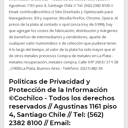
Agustinas 1161 piso 4, Santiago Chile // Tel: (562) 2382 8100 //
Email: cochilco@cochilco.cl Sitio Diseñado y Optimizado para
Navegadores: IE9 y superior, Mozilla Firefox, Chrome, Opera. Al
precio de la plata al contado o spot (onza troy de 0.999), hay
que agregar los costos de fabricación, distribución y márgenes
de beneficio de intermediarios y vendedores, aparte de
cualquier valor numismático o de colección que pudiese tener.
A lo largo del tiempo, el valor de la plata ha sido mayor que el
de otros metales preciosos Compra de metales en La Plata -
metales recuperación, metales compra, Calle 9 Nº 260 E/ 37 Y 38
, (1900) La Plata, Buenos Aires - Teléfono: (0221) 482-39.
Politicas de Privacidad y
Protección de la Información
©Cochilco - Todos los derechos
reservados // Agustinas 1161 piso
4, Santiago Chile // Tel: (562)
2382 8100 // Email: