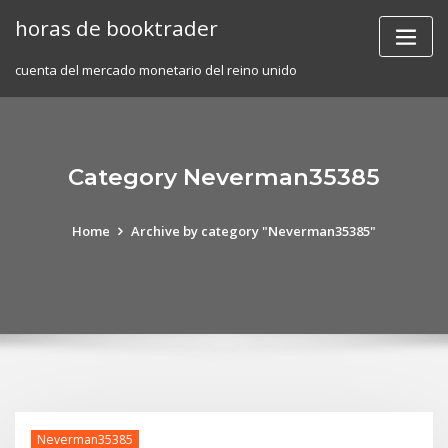
Skip
horas de booktrader
to
content
cuenta del mercado monetario del reino unido
Category Neverman35385
Home
Archive by category "Neverman35385"
Neverman35385