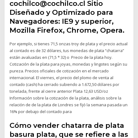
cochilco@cochilco.cl Sitio
Diseñado y Optimizado para
Navegadores: IE9 y superior,
Mozilla Firefox, Chrome, Opera.
Por ejemplo, si tienes 71,5 onzas troy de plata y el precio actual
al contado es de 32 dólares, tus monedas de plata “chatarra”
están avaluadas en (71,5 * 32) o Precio de la plata hoy.
Cotización de la plata para joyas, monedas y lingotes según su
pureza. Precios oficiales de cotización en el mercado
internacional. El viernes, el precio del plomo de venta al
contado (cash) ha cerrado subiendo a 1.672,50 dólares por
tonelada, frente al cierre anterior Plata 12,63 USD/oz
Información sobre la cotización de la plata, análisis sobre la
relación de de la plata de Londres se fijó la semana pasada un
16% por debajo del contado para
Cómo vender chatarra de plata
basura plata, que se refiere a las