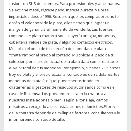
fusión con SUS descuentos. Para profesionales y aficionados.
Seleccione metal, ingrese peso, ingrese pureza. Valores
imparciales desde 1996. Recuerda que los compradores no te
darán el valor total de la plata, ellos tienen que lograr un
margen de ganancia al momento de venderla. Las fuentes
comunes de plata chatarra son la joyería antigua, monedas,
cubertería, relojes de plata, y algunos contactos eléctricos.
Multiplica el peso de tu colección de monedas de plata
"chatarra" por el precio al contado. Multiplicar el peso de tu
colección por el precio actual de la plata dará como resultado
el valor total de tus monedas. Por ejemplo, si tienes 71,5 onzas
troy de plata y el precio actual al contado es de 32 dólares, tus
monedas de plata El níquel puede ser reciclado en
chatarrerías o gestores de residuos autorizados como es el
caso de Recemsa. Los proveedores traen la chatarra a
nuestras instalaciones o bien, según el tonelaje, vamos
nosotros a recogerlo a sus instalaciones o domicilios.El precio
de la chatarra depende de múltiples factores, consúltenos y le
informaremos con todo detalle.